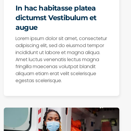
In hac habitasse platea
dictumst Vestibulum et
augue
Lorem ipsum dolor sit amet, consectetur
adipiscing elit, sed do eiusmod tempor
incididunt ut labore et magna aliqua.
Amet luctus venenatis lectus magna
fringilla maecenas volutpat blandit
aliquam etiam erat velit scelerisque
egestas scelerisque.