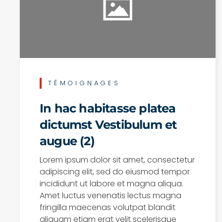
TÉMOIGNAGES
In hac habitasse platea
dictumst Vestibulum et
augue (2)
Lorem ipsum dolor sit amet, consectetur
adipiscing elit, sed do eiusmod tempor
incididunt ut labore et magna aliqua.
Amet luctus venenatis lectus magna
fringilla maecenas volutpat blandit
aliquam etiam erat velit scelerisque