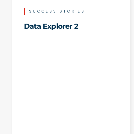
SUCCESS STORIES
Data Explorer 2