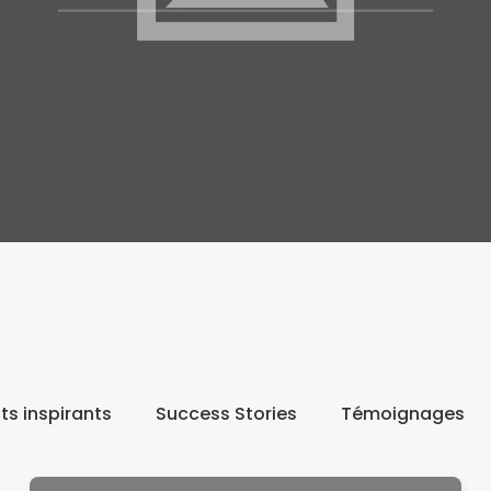
ts inspirants
Success Stories
Témoignages