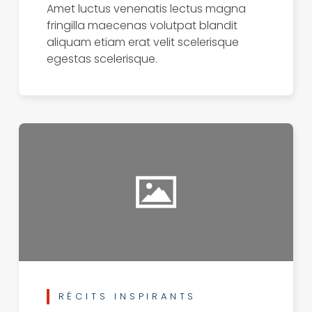
Amet luctus venenatis lectus magna
fringilla maecenas volutpat blandit
aliquam etiam erat velit scelerisque
egestas scelerisque.
RÉCITS INSPIRANTS