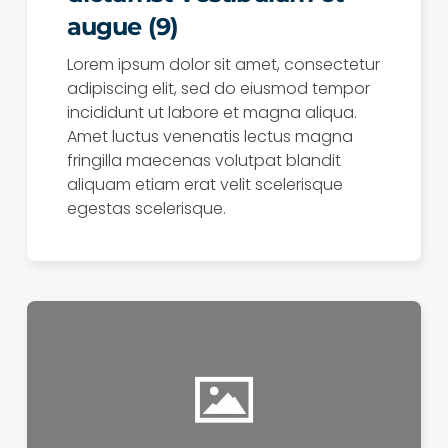
augue (9)
Lorem ipsum dolor sit amet, consectetur
adipiscing elit, sed do eiusmod tempor
incididunt ut labore et magna aliqua.
Amet luctus venenatis lectus magna
fringilla maecenas volutpat blandit
aliquam etiam erat velit scelerisque
egestas scelerisque.