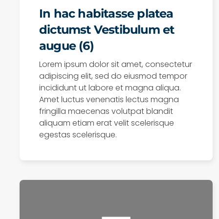
In hac habitasse platea
dictumst Vestibulum et
augue (6)
Lorem ipsum dolor sit amet, consectetur
adipiscing elit, sed do eiusmod tempor
incididunt ut labore et magna aliqua.
Amet luctus venenatis lectus magna
fringilla maecenas volutpat blandit
aliquam etiam erat velit scelerisque
egestas scelerisque.