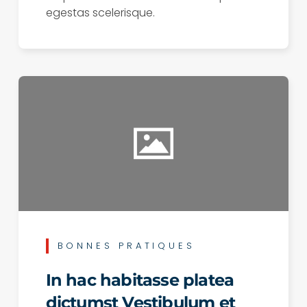
egestas scelerisque.
BONNES PRATIQUES
In hac habitasse platea
dictumst Vestibulum et