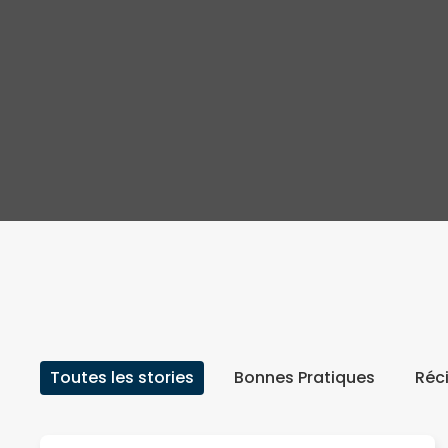
Toutes les stories
Bonnes Pratiques
Réci