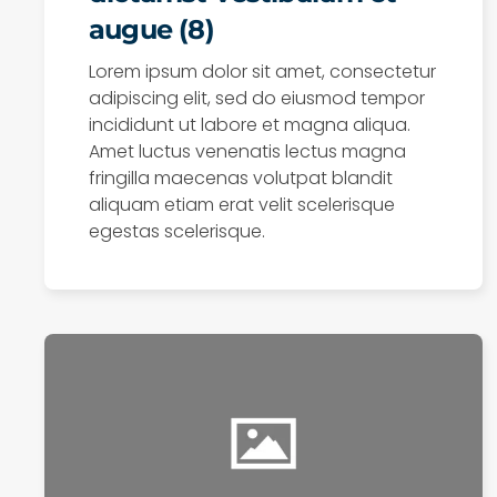
augue (8)
Lorem ipsum dolor sit amet, consectetur
adipiscing elit, sed do eiusmod tempor
incididunt ut labore et magna aliqua.
Amet luctus venenatis lectus magna
fringilla maecenas volutpat blandit
aliquam etiam erat velit scelerisque
egestas scelerisque.