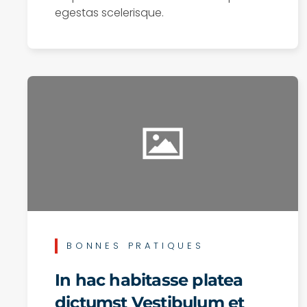
egestas scelerisque.
BONNES PRATIQUES
In hac habitasse platea
dictumst Vestibulum et