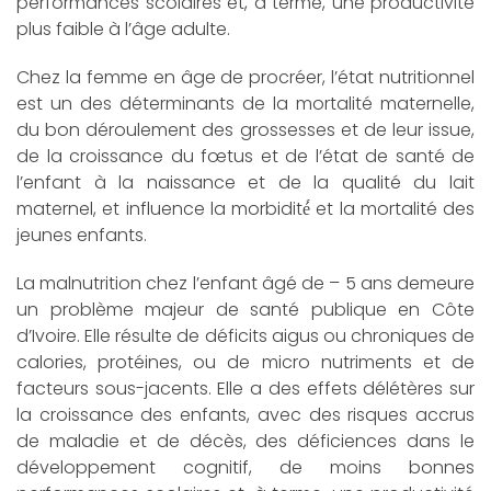
performances scolaires et, à terme, une productivité
plus faible à l’âge adulte.
Chez la femme en âge de procréer, l’état nutritionnel
est un des déterminants de la mortalité maternelle,
du bon déroulement des grossesses et de leur issue,
de la croissance du fœtus et de l’état de santé de
l’enfant à la naissance et de la qualité du lait
maternel, et influence la morbidité́ et la mortalité des
jeunes enfants.
La malnutrition chez l’enfant âgé de – 5 ans demeure
un problème majeur de santé publique en Côte
d’Ivoire. Elle résulte de déficits aigus ou chroniques de
calories, protéines, ou de micro nutriments et de
facteurs sous-jacents. Elle a des effets délétères sur
la croissance des enfants, avec des risques accrus
de maladie et de décès, des déficiences dans le
développement cognitif, de moins bonnes