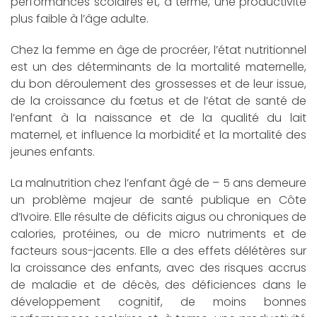
performances scolaires et, à terme, une productivité
plus faible à l’âge adulte.
Chez la femme en âge de procréer, l’état nutritionnel
est un des déterminants de la mortalité maternelle,
du bon déroulement des grossesses et de leur issue,
de la croissance du fœtus et de l’état de santé de
l’enfant à la naissance et de la qualité du lait
maternel, et influence la morbidité́ et la mortalité des
jeunes enfants.
La malnutrition chez l’enfant âgé de – 5 ans demeure
un problème majeur de santé publique en Côte
d’Ivoire. Elle résulte de déficits aigus ou chroniques de
calories, protéines, ou de micro nutriments et de
facteurs sous-jacents. Elle a des effets délétères sur
la croissance des enfants, avec des risques accrus
de maladie et de décès, des déficiences dans le
développement cognitif, de moins bonnes