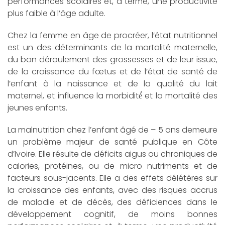
performances scolaires et, à terme, une productivité
plus faible à l’âge adulte.
Chez la femme en âge de procréer, l’état nutritionnel
est un des déterminants de la mortalité maternelle,
du bon déroulement des grossesses et de leur issue,
de la croissance du fœtus et de l’état de santé de
l’enfant à la naissance et de la qualité du lait
maternel, et influence la morbidité́ et la mortalité des
jeunes enfants.
La malnutrition chez l’enfant âgé de – 5 ans demeure
un problème majeur de santé publique en Côte
d’Ivoire. Elle résulte de déficits aigus ou chroniques de
calories, protéines, ou de micro nutriments et de
facteurs sous-jacents. Elle a des effets délétères sur
la croissance des enfants, avec des risques accrus
de maladie et de décès, des déficiences dans le
développement cognitif, de moins bonnes