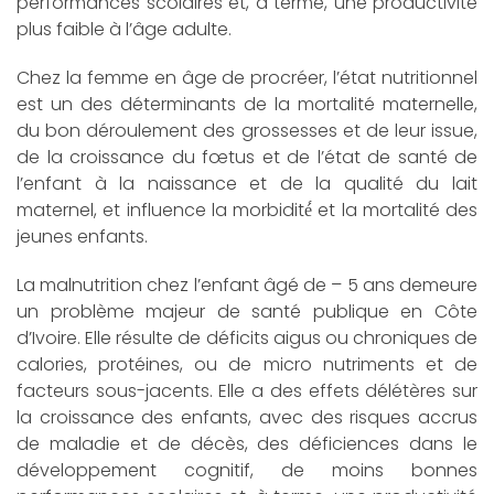
performances scolaires et, à terme, une productivité
plus faible à l’âge adulte.
Chez la femme en âge de procréer, l’état nutritionnel
est un des déterminants de la mortalité maternelle,
du bon déroulement des grossesses et de leur issue,
de la croissance du fœtus et de l’état de santé de
l’enfant à la naissance et de la qualité du lait
maternel, et influence la morbidité́ et la mortalité des
jeunes enfants.
La malnutrition chez l’enfant âgé de – 5 ans demeure
un problème majeur de santé publique en Côte
d’Ivoire. Elle résulte de déficits aigus ou chroniques de
calories, protéines, ou de micro nutriments et de
facteurs sous-jacents. Elle a des effets délétères sur
la croissance des enfants, avec des risques accrus
de maladie et de décès, des déficiences dans le
développement cognitif, de moins bonnes