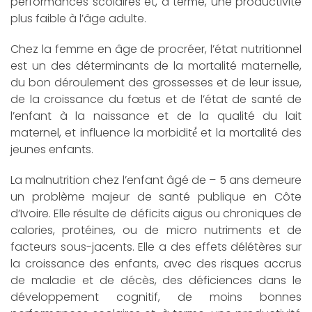
performances scolaires et, à terme, une productivité
plus faible à l’âge adulte.
Chez la femme en âge de procréer, l’état nutritionnel
est un des déterminants de la mortalité maternelle,
du bon déroulement des grossesses et de leur issue,
de la croissance du fœtus et de l’état de santé de
l’enfant à la naissance et de la qualité du lait
maternel, et influence la morbidité́ et la mortalité des
jeunes enfants.
La malnutrition chez l’enfant âgé de – 5 ans demeure
un problème majeur de santé publique en Côte
d’Ivoire. Elle résulte de déficits aigus ou chroniques de
calories, protéines, ou de micro nutriments et de
facteurs sous-jacents. Elle a des effets délétères sur
la croissance des enfants, avec des risques accrus
de maladie et de décès, des déficiences dans le
développement cognitif, de moins bonnes