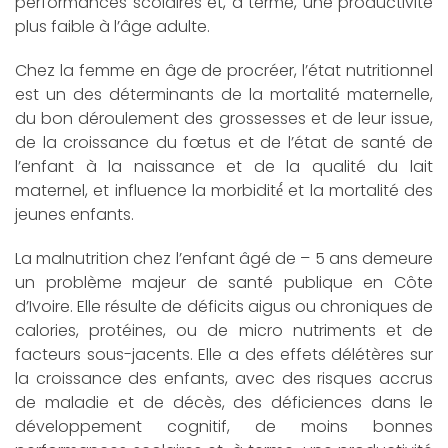
performances scolaires et, à terme, une productivité
plus faible à l’âge adulte.
Chez la femme en âge de procréer, l’état nutritionnel
est un des déterminants de la mortalité maternelle,
du bon déroulement des grossesses et de leur issue,
de la croissance du fœtus et de l’état de santé de
l’enfant à la naissance et de la qualité du lait
maternel, et influence la morbidité́ et la mortalité des
jeunes enfants.
La malnutrition chez l’enfant âgé de – 5 ans demeure
un problème majeur de santé publique en Côte
d’Ivoire. Elle résulte de déficits aigus ou chroniques de
calories, protéines, ou de micro nutriments et de
facteurs sous-jacents. Elle a des effets délétères sur
la croissance des enfants, avec des risques accrus
de maladie et de décès, des déficiences dans le
développement cognitif, de moins bonnes