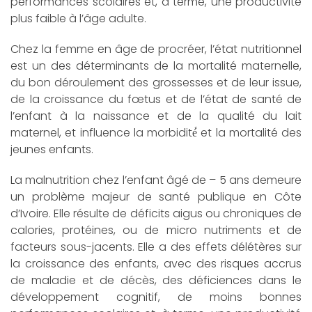
performances scolaires et, à terme, une productivité
plus faible à l’âge adulte.
Chez la femme en âge de procréer, l’état nutritionnel
est un des déterminants de la mortalité maternelle,
du bon déroulement des grossesses et de leur issue,
de la croissance du fœtus et de l’état de santé de
l’enfant à la naissance et de la qualité du lait
maternel, et influence la morbidité́ et la mortalité des
jeunes enfants.
La malnutrition chez l’enfant âgé de – 5 ans demeure
un problème majeur de santé publique en Côte
d’Ivoire. Elle résulte de déficits aigus ou chroniques de
calories, protéines, ou de micro nutriments et de
facteurs sous-jacents. Elle a des effets délétères sur
la croissance des enfants, avec des risques accrus
de maladie et de décès, des déficiences dans le
développement cognitif, de moins bonnes