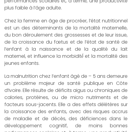
performances scolaires et, à terme, une productivité
plus faible à l’âge adulte.
Chez la femme en âge de procréer, l’état nutritionnel
est un des déterminants de la mortalité maternelle,
du bon déroulement des grossesses et de leur issue,
de la croissance du fœtus et de l’état de santé de
l’enfant à la naissance et de la qualité du lait
maternel, et influence la morbidité́ et la mortalité des
jeunes enfants.
La malnutrition chez l’enfant âgé de – 5 ans demeure
un problème majeur de santé publique en Côte
d’Ivoire. Elle résulte de déficits aigus ou chroniques de
calories, protéines, ou de micro nutriments et de
facteurs sous-jacents. Elle a des effets délétères sur
la croissance des enfants, avec des risques accrus
de maladie et de décès, des déficiences dans le
développement cognitif, de moins bonnes