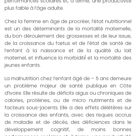
performances scolaires et, à terme, une productivité
plus faible à l’âge adulte.
Chez la femme en âge de procréer, l’état nutritionnel
est un des déterminants de la mortalité maternelle,
du bon déroulement des grossesses et de leur issue,
de la croissance du fœtus et de l’état de santé de
l’enfant à la naissance et de la qualité du lait
maternel, et influence la morbidité́ et la mortalité des
jeunes enfants.
La malnutrition chez l’enfant âgé de – 5 ans demeure
un problème majeur de santé publique en Côte
d’Ivoire. Elle résulte de déficits aigus ou chroniques de
calories, protéines, ou de micro nutriments et de
facteurs sous-jacents. Elle a des effets délétères sur
la croissance des enfants, avec des risques accrus
de maladie et de décès, des déficiences dans le
développement cognitif, de moins bonnes