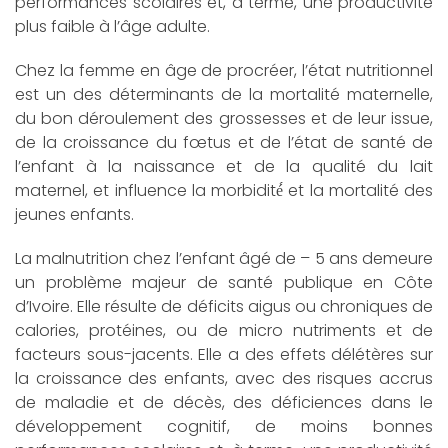
performances scolaires et, à terme, une productivité
plus faible à l’âge adulte.
Chez la femme en âge de procréer, l’état nutritionnel
est un des déterminants de la mortalité maternelle,
du bon déroulement des grossesses et de leur issue,
de la croissance du fœtus et de l’état de santé de
l’enfant à la naissance et de la qualité du lait
maternel, et influence la morbidité́ et la mortalité des
jeunes enfants.
La malnutrition chez l’enfant âgé de – 5 ans demeure
un problème majeur de santé publique en Côte
d’Ivoire. Elle résulte de déficits aigus ou chroniques de
calories, protéines, ou de micro nutriments et de
facteurs sous-jacents. Elle a des effets délétères sur
la croissance des enfants, avec des risques accrus
de maladie et de décès, des déficiences dans le
développement cognitif, de moins bonnes