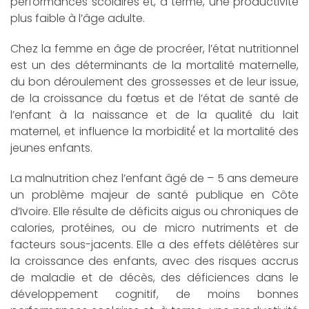
performances scolaires et, à terme, une productivité
plus faible à l’âge adulte.
Chez la femme en âge de procréer, l’état nutritionnel
est un des déterminants de la mortalité maternelle,
du bon déroulement des grossesses et de leur issue,
de la croissance du fœtus et de l’état de santé de
l’enfant à la naissance et de la qualité du lait
maternel, et influence la morbidité́ et la mortalité des
jeunes enfants.
La malnutrition chez l’enfant âgé de – 5 ans demeure
un problème majeur de santé publique en Côte
d’Ivoire. Elle résulte de déficits aigus ou chroniques de
calories, protéines, ou de micro nutriments et de
facteurs sous-jacents. Elle a des effets délétères sur
la croissance des enfants, avec des risques accrus
de maladie et de décès, des déficiences dans le
développement cognitif, de moins bonnes