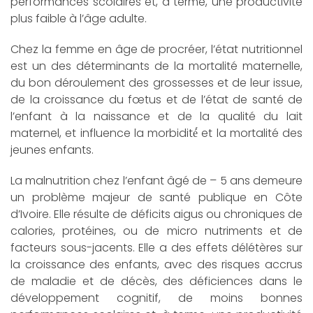
performances scolaires et, à terme, une productivité
plus faible à l’âge adulte.
Chez la femme en âge de procréer, l’état nutritionnel
est un des déterminants de la mortalité maternelle,
du bon déroulement des grossesses et de leur issue,
de la croissance du fœtus et de l’état de santé de
l’enfant à la naissance et de la qualité du lait
maternel, et influence la morbidité́ et la mortalité des
jeunes enfants.
La malnutrition chez l’enfant âgé de – 5 ans demeure
un problème majeur de santé publique en Côte
d’Ivoire. Elle résulte de déficits aigus ou chroniques de
calories, protéines, ou de micro nutriments et de
facteurs sous-jacents. Elle a des effets délétères sur
la croissance des enfants, avec des risques accrus
de maladie et de décès, des déficiences dans le
développement cognitif, de moins bonnes