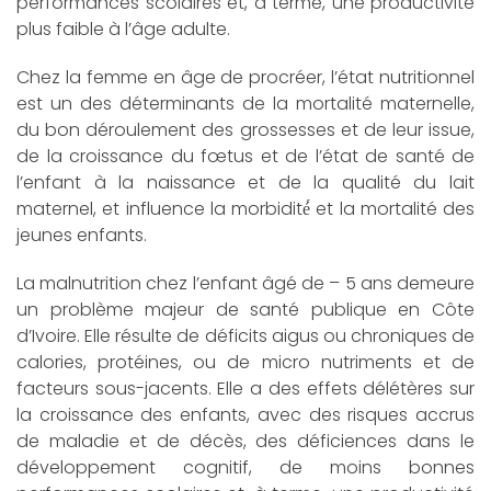
performances scolaires et, à terme, une productivité
plus faible à l’âge adulte.
Chez la femme en âge de procréer, l’état nutritionnel
est un des déterminants de la mortalité maternelle,
du bon déroulement des grossesses et de leur issue,
de la croissance du fœtus et de l’état de santé de
l’enfant à la naissance et de la qualité du lait
maternel, et influence la morbidité́ et la mortalité des
jeunes enfants.
La malnutrition chez l’enfant âgé de – 5 ans demeure
un problème majeur de santé publique en Côte
d’Ivoire. Elle résulte de déficits aigus ou chroniques de
calories, protéines, ou de micro nutriments et de
facteurs sous-jacents. Elle a des effets délétères sur
la croissance des enfants, avec des risques accrus
de maladie et de décès, des déficiences dans le
développement cognitif, de moins bonnes