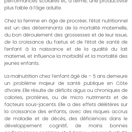
performances scolaires et, à terme, une productivité
plus faible à l’âge adulte.
Chez la femme en âge de procréer, l’état nutritionnel
est un des déterminants de la mortalité maternelle,
du bon déroulement des grossesses et de leur issue,
de la croissance du fœtus et de l’état de santé de
l’enfant à la naissance et de la qualité du lait
maternel, et influence la morbidité́ et la mortalité des
jeunes enfants.
La malnutrition chez l’enfant âgé de – 5 ans demeure
un problème majeur de santé publique en Côte
d’Ivoire. Elle résulte de déficits aigus ou chroniques de
calories, protéines, ou de micro nutriments et de
facteurs sous-jacents. Elle a des effets délétères sur
la croissance des enfants, avec des risques accrus
de maladie et de décès, des déficiences dans le
développement cognitif, de moins bonnes