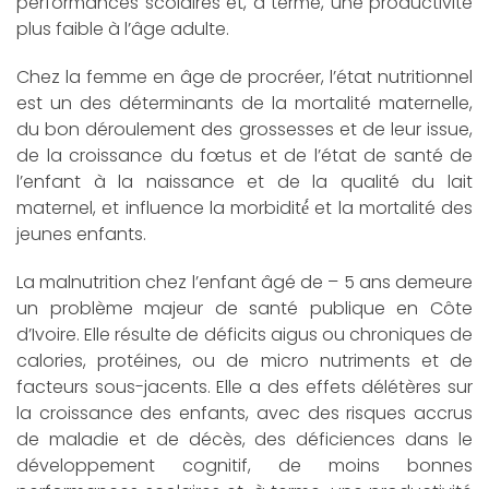
performances scolaires et, à terme, une productivité
plus faible à l’âge adulte.
Chez la femme en âge de procréer, l’état nutritionnel
est un des déterminants de la mortalité maternelle,
du bon déroulement des grossesses et de leur issue,
de la croissance du fœtus et de l’état de santé de
l’enfant à la naissance et de la qualité du lait
maternel, et influence la morbidité́ et la mortalité des
jeunes enfants.
La malnutrition chez l’enfant âgé de – 5 ans demeure
un problème majeur de santé publique en Côte
d’Ivoire. Elle résulte de déficits aigus ou chroniques de
calories, protéines, ou de micro nutriments et de
facteurs sous-jacents. Elle a des effets délétères sur
la croissance des enfants, avec des risques accrus
de maladie et de décès, des déficiences dans le
développement cognitif, de moins bonnes