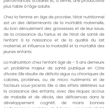
performances scolaires et, à terme, une productivité
plus faible à l’âge adulte.
Chez la femme en âge de procréer, l’état nutritionnel
est un des déterminants de la mortalité maternelle,
du bon déroulement des grossesses et de leur issue,
de la croissance du fœtus et de l’état de santé de
l’enfant à la naissance et de la qualité du lait
maternel, et influence la morbidité́ et la mortalité des
jeunes enfants.
La malnutrition chez l’enfant âgé de – 5 ans demeure
un problème majeur de santé publique en Côte
d’Ivoire. Elle résulte de déficits aigus ou chroniques de
calories, protéines, ou de micro nutriments et de
facteurs sous-jacents. Elle a des effets délétères sur
la croissance des enfants, avec des risques accrus
de maladie et de décès, des déficiences dans le
développement cognitif, de moins bonnes