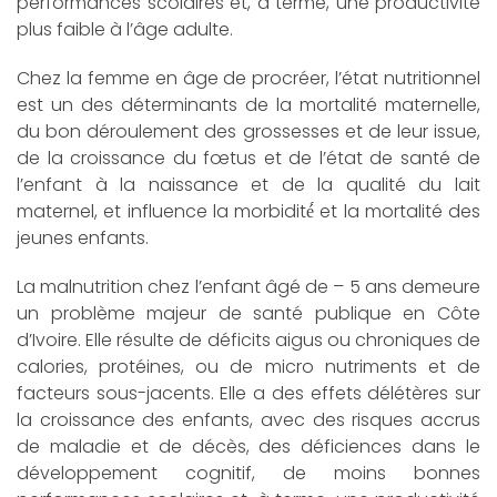
performances scolaires et, à terme, une productivité
plus faible à l’âge adulte.
Chez la femme en âge de procréer, l’état nutritionnel
est un des déterminants de la mortalité maternelle,
du bon déroulement des grossesses et de leur issue,
de la croissance du fœtus et de l’état de santé de
l’enfant à la naissance et de la qualité du lait
maternel, et influence la morbidité́ et la mortalité des
jeunes enfants.
La malnutrition chez l’enfant âgé de – 5 ans demeure
un problème majeur de santé publique en Côte
d’Ivoire. Elle résulte de déficits aigus ou chroniques de
calories, protéines, ou de micro nutriments et de
facteurs sous-jacents. Elle a des effets délétères sur
la croissance des enfants, avec des risques accrus
de maladie et de décès, des déficiences dans le
développement cognitif, de moins bonnes