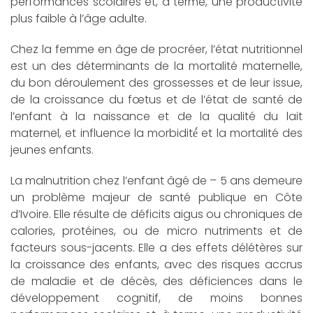
performances scolaires et, à terme, une productivité
plus faible à l’âge adulte.
Chez la femme en âge de procréer, l’état nutritionnel
est un des déterminants de la mortalité maternelle,
du bon déroulement des grossesses et de leur issue,
de la croissance du fœtus et de l’état de santé de
l’enfant à la naissance et de la qualité du lait
maternel, et influence la morbidité́ et la mortalité des
jeunes enfants.
La malnutrition chez l’enfant âgé de – 5 ans demeure
un problème majeur de santé publique en Côte
d’Ivoire. Elle résulte de déficits aigus ou chroniques de
calories, protéines, ou de micro nutriments et de
facteurs sous-jacents. Elle a des effets délétères sur
la croissance des enfants, avec des risques accrus
de maladie et de décès, des déficiences dans le
développement cognitif, de moins bonnes