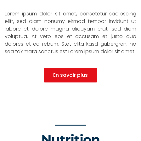
Lorem ipsum dolor sit amet, consetetur sadipscing
elitr, sed diam nonumy eirmod tempor invidunt ut
labore et dolore magna aliquyam erat, sed diam
voluptua. At vero eos et accusam et justo duo
dolores et ea rebum. Stet clita kasd gubergren, no
sea takimata sanctus est Lorem ipsum dolor sit amet.
En savoir plus
Nutrition