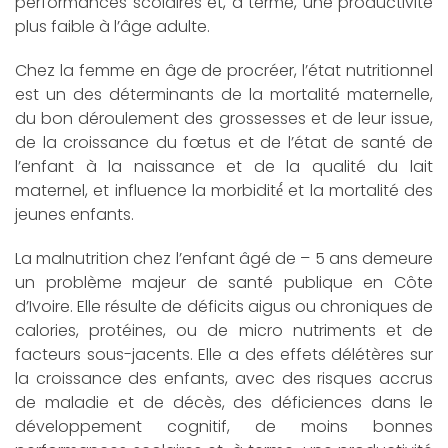
performances scolaires et, à terme, une productivité
plus faible à l’âge adulte.
Chez la femme en âge de procréer, l’état nutritionnel
est un des déterminants de la mortalité maternelle,
du bon déroulement des grossesses et de leur issue,
de la croissance du fœtus et de l’état de santé de
l’enfant à la naissance et de la qualité du lait
maternel, et influence la morbidité́ et la mortalité des
jeunes enfants.
La malnutrition chez l’enfant âgé de – 5 ans demeure
un problème majeur de santé publique en Côte
d’Ivoire. Elle résulte de déficits aigus ou chroniques de
calories, protéines, ou de micro nutriments et de
facteurs sous-jacents. Elle a des effets délétères sur
la croissance des enfants, avec des risques accrus
de maladie et de décès, des déficiences dans le
développement cognitif, de moins bonnes