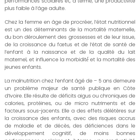
performances scolaires et, à terme, une productivité
plus faible à l’âge adulte.
Chez la femme en âge de procréer, l’état nutritionnel
est un des déterminants de la mortalité maternelle,
du bon déroulement des grossesses et de leur issue,
de la croissance du fœtus et de l’état de santé de
l’enfant à la naissance et de la qualité du lait
maternel, et influence la morbidité́ et la mortalité des
jeunes enfants.
La malnutrition chez l’enfant âgé de – 5 ans demeure
un problème majeur de santé publique en Côte
d’Ivoire. Elle résulte de déficits aigus ou chroniques de
calories, protéines, ou de micro nutriments et de
facteurs sous-jacents. Elle a des effets délétères sur
la croissance des enfants, avec des risques accrus
de maladie et de décès, des déficiences dans le
développement cognitif, de moins bonnes