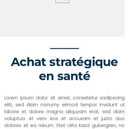
Achat stratégique
en santé
Lorem ipsum dolor sit amet, consetetur sadipscing
elitr, sed diam nonumy eirmod tempor invidunt ut
labore et dolore magna aliquyam erat, sed diam
voluptua. At vero eos et accusam et justo duo
dolores et ea rebum. Stet clita kasd gubergren, no