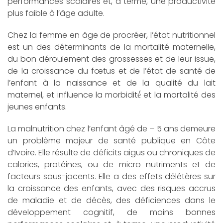
performances scolaires et, à terme, une productivité
plus faible à l’âge adulte.
Chez la femme en âge de procréer, l’état nutritionnel
est un des déterminants de la mortalité maternelle,
du bon déroulement des grossesses et de leur issue,
de la croissance du fœtus et de l’état de santé de
l’enfant à la naissance et de la qualité du lait
maternel, et influence la morbidité́ et la mortalité des
jeunes enfants.
La malnutrition chez l’enfant âgé de – 5 ans demeure
un problème majeur de santé publique en Côte
d’Ivoire. Elle résulte de déficits aigus ou chroniques de
calories, protéines, ou de micro nutriments et de
facteurs sous-jacents. Elle a des effets délétères sur
la croissance des enfants, avec des risques accrus
de maladie et de décès, des déficiences dans le
développement cognitif, de moins bonnes