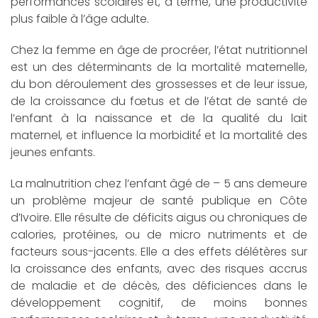
performances scolaires et, à terme, une productivité
plus faible à l’âge adulte.
Chez la femme en âge de procréer, l’état nutritionnel
est un des déterminants de la mortalité maternelle,
du bon déroulement des grossesses et de leur issue,
de la croissance du fœtus et de l’état de santé de
l’enfant à la naissance et de la qualité du lait
maternel, et influence la morbidité́ et la mortalité des
jeunes enfants.
La malnutrition chez l’enfant âgé de – 5 ans demeure
un problème majeur de santé publique en Côte
d’Ivoire. Elle résulte de déficits aigus ou chroniques de
calories, protéines, ou de micro nutriments et de
facteurs sous-jacents. Elle a des effets délétères sur
la croissance des enfants, avec des risques accrus
de maladie et de décès, des déficiences dans le
développement cognitif, de moins bonnes