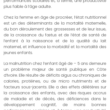
performances scolaires et, à terme, une productivité
plus faible à l’âge adulte.
Chez la femme en âge de procréer, l’état nutritionnel
est un des déterminants de la mortalité maternelle,
du bon déroulement des grossesses et de leur issue,
de la croissance du fœtus et de l’état de santé de
l’enfant à la naissance et de la qualité du lait
maternel, et influence la morbidité́ et la mortalité des
jeunes enfants.
La malnutrition chez l’enfant âgé de – 5 ans demeure
un problème majeur de santé publique en Côte
d’Ivoire. Elle résulte de déficits aigus ou chroniques de
calories, protéines, ou de micro nutriments et de
facteurs sous-jacents. Elle a des effets délétères sur
la croissance des enfants, avec des risques accrus
de maladie et de décès, des déficiences dans le
développement cognitif, de moins bonnes