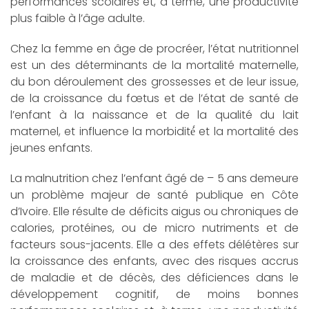
performances scolaires et, à terme, une productivité
plus faible à l’âge adulte.
Chez la femme en âge de procréer, l’état nutritionnel
est un des déterminants de la mortalité maternelle,
du bon déroulement des grossesses et de leur issue,
de la croissance du fœtus et de l’état de santé de
l’enfant à la naissance et de la qualité du lait
maternel, et influence la morbidité́ et la mortalité des
jeunes enfants.
La malnutrition chez l’enfant âgé de – 5 ans demeure
un problème majeur de santé publique en Côte
d’Ivoire. Elle résulte de déficits aigus ou chroniques de
calories, protéines, ou de micro nutriments et de
facteurs sous-jacents. Elle a des effets délétères sur
la croissance des enfants, avec des risques accrus
de maladie et de décès, des déficiences dans le
développement cognitif, de moins bonnes