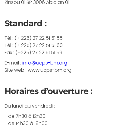
Zinsou 01 BP 3006 Abidjan 01
Standard :
Tél : (+ 225) 27 22 51 51 55
Tél : (+ 225) 27 22 51 51 60
Fax : (+225) 27 22 51 51 59
E-mail :
info@ucps-bm.org
Site web : www.ucps-bm.org
Horaires d’ouverture :
Du lundi au vendredi :
- de 7h30 à 12h30
- de 14h30 à 18h00