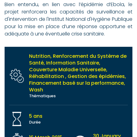
Bien entendu, en lien avec l’épidémie d’Ebola, le
projet renforcera les capacités de surveillance et
d'intervention de l'Institut National d'Hygiène Publique
pour la mise en place d’une réponse opportune et
adéquate à une éventuelle crise sanitaire.
Nutrition, Renforcement du Système de
Santé, Information Sanitaire,
Couverture Maladie Universelle,
Réhabilitation , Gestion des épidémies,
Financement basé sur la performance,
Wash
Thématiques
5 ans
Durée
30 January