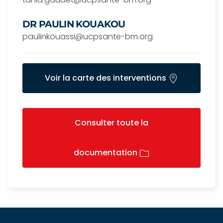
DR PAULIN KOUAKOU
paulinkouassi@ucpsante-bm.org
Voir la carte des interventions
Consulter toute la
documentation