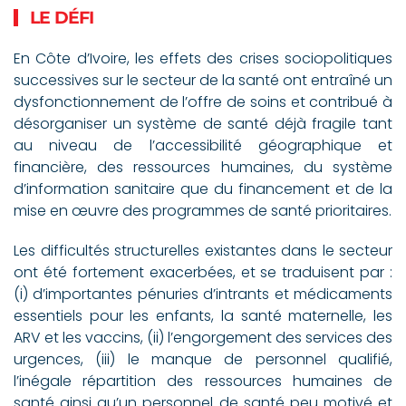
LE DÉFI
En Côte d’Ivoire, les effets des crises sociopolitiques
successives sur le secteur de la santé ont entraîné un
dysfonctionnement de l’offre de soins et contribué à
désorganiser un système de santé déjà fragile tant
au niveau de l’accessibilité géographique et
financière, des ressources humaines, du système
d’information sanitaire que du financement et de la
mise en œuvre des programmes de santé prioritaires.
Les difficultés structurelles existantes dans le secteur
ont été fortement exacerbées, et se traduisent par :
(i) d’importantes pénuries d’intrants et médicaments
essentiels pour les enfants, la santé maternelle, les
ARV et les vaccins, (ii) l’engorgement des services des
urgences, (iii) le manque de personnel qualifié,
l’inégale répartition des ressources humaines de
santé ainsi qu’un personnel de santé peu motivé et