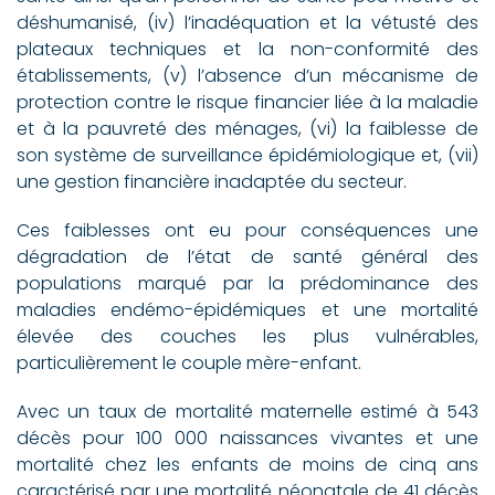
déshumanisé, (iv) l’inadéquation et la vétusté des
plateaux techniques et la non-conformité des
établissements, (v) l’absence d’un mécanisme de
protection contre le risque financier liée à la maladie
et à la pauvreté des ménages, (vi) la faiblesse de
son système de surveillance épidémiologique et, (vii)
une gestion financière inadaptée du secteur.
Ces faiblesses ont eu pour conséquences une
dégradation de l’état de santé général des
populations marqué par la prédominance des
maladies endémo-épidémiques et une mortalité
élevée des couches les plus vulnérables,
particulièrement le couple mère-enfant.
Avec un taux de mortalité maternelle estimé à 543
décès pour 100 000 naissances vivantes et une
mortalité chez les enfants de moins de cinq ans
caractérisé par une mortalité néonatale de 41 décès