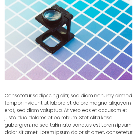
Consetetur sadipscing elitr, sed diam nonumy eirmod
tempor invidunt ut labore et dolore magna aliquyam
erat, sed diam voluptua. At vero eos et accusam et
justo duo dolores et ea rebum. Stet clita kasd
gubergren, no sea takimata sanctus est Lorem ipsum
dolor sit amet. Lorem ipsum dolor sit amet, consetetur