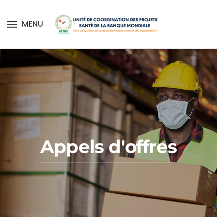
MENU
Skip to main content
Appels d'offres