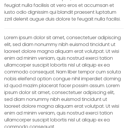
feugiat nulla facilisis at vero eros et accumsan et
iusto odio dignissim qui blandit praesent luptatum
zzril delenit augue duis dolore te feugait nulla facilisi.
Lorem ipsum dolor sit amet, consectetuer adipiscing
elit, sed diam nonummy nibh euismod tincidunt ut
laoreet dolore magna aliquam erat volutpat. Ut wisi
enim ad minim veniam, quis nostrud exerci tation
ullamcorper suscipit lobortis nisl ut aliquip ex ea
commodo consequat. Nam liber tempor cum soluta
nobis eleifend option congue nihil imperdiet doming
id quod mazim placerat facer possim assum. Lorem
ipsum dolor sit amet, consectetuer adipiscing elit,
sed diam nonummy nibh euismod tincidunt ut
laoreet dolore magna aliquam erat volutpat. Ut wisi
enim ad minim veniam, quis nostrud exerci tation
ullamcorper suscipit lobortis nisl ut aliquip ex ea
commodo consequat.