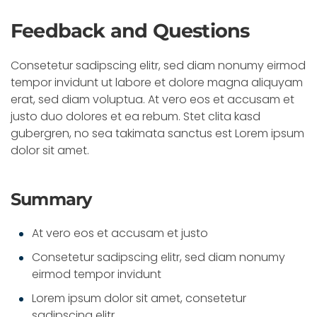
Feedback and Questions
Consetetur sadipscing elitr, sed diam nonumy eirmod
tempor invidunt ut labore et dolore magna aliquyam
erat, sed diam voluptua. At vero eos et accusam et
justo duo dolores et ea rebum. Stet clita kasd
gubergren, no sea takimata sanctus est Lorem ipsum
dolor sit amet.
Summary
At vero eos et accusam et justo
Consetetur sadipscing elitr, sed diam nonumy
eirmod tempor invidunt
Lorem ipsum dolor sit amet, consetetur
sadipscing elitr