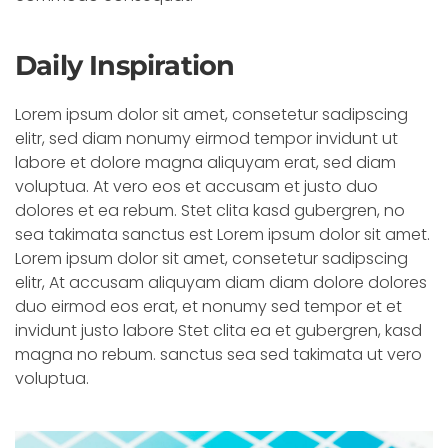
Daily Inspiration
Lorem ipsum dolor sit amet, consetetur sadipscing
elitr, sed diam nonumy eirmod tempor invidunt ut
labore et dolore magna aliquyam erat, sed diam
voluptua. At vero eos et accusam et justo duo
dolores et ea rebum. Stet clita kasd gubergren, no
sea takimata sanctus est Lorem ipsum dolor sit amet.
Lorem ipsum dolor sit amet, consetetur sadipscing
elitr, At accusam aliquyam diam diam dolore dolores
duo eirmod eos erat, et nonumy sed tempor et et
invidunt justo labore Stet clita ea et gubergren, kasd
magna no rebum. sanctus sea sed takimata ut vero
voluptua.