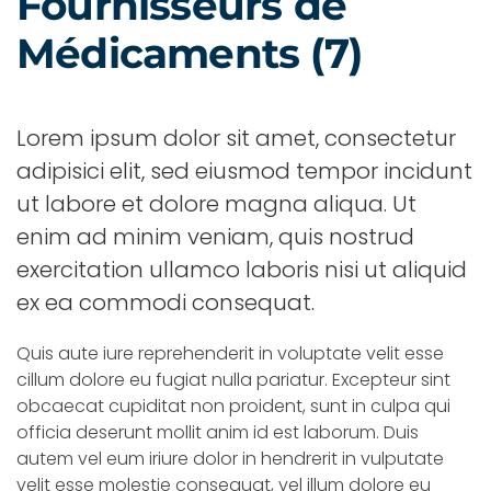
Fournisseurs de
Médicaments (7)
Lorem ipsum dolor sit amet, consectetur
adipisici elit, sed eiusmod tempor incidunt
ut labore et dolore magna aliqua. Ut
enim ad minim veniam, quis nostrud
exercitation ullamco laboris nisi ut aliquid
ex ea commodi consequat.
Quis aute iure reprehenderit in voluptate velit esse
cillum dolore eu fugiat nulla pariatur. Excepteur sint
obcaecat cupiditat non proident, sunt in culpa qui
officia deserunt mollit anim id est laborum. Duis
autem vel eum iriure dolor in hendrerit in vulputate
velit esse molestie consequat, vel illum dolore eu